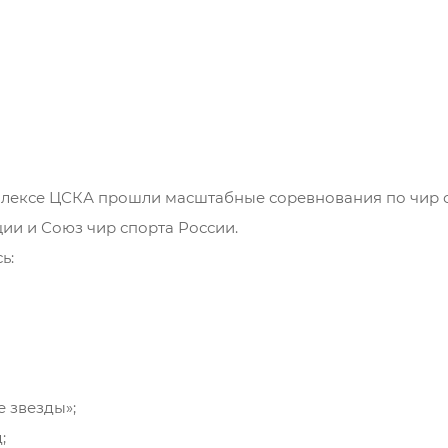
мплексе ЦСКА прошли масштабные соревнования по чир 
ии и Союз чир спорта России.
ь:
 звезды»;
;