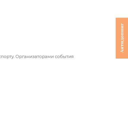
Антидопинг
спорту. Организаторами события