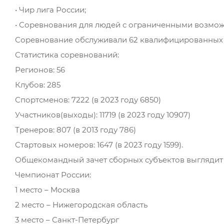
• Чир лига России;
• Соревнования для людей с ограниченными возмо
Соревнование обслуживали 62 квалифицированных а
Статистика соревнований:
Регионов: 56
Клубов: 285
Спортсменов: 7222 (в 2023 году 6850)
Участников(выходы): 11719 (в 2023 году 10907)
Тренеров: 807 (в 2013 году 786)
Стартовых номеров: 1647 (в 2023 году 1599).
Общекомандный зачет сборных субъектов выглядит
Чемпионат России:
1 место – Москва
2 место – Нижегородская область
3 место – Санкт-Петербург