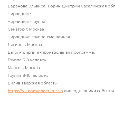
Баранова Эльвира, Тюрин Дмитрий Сахалинская обл
Чирлидинг:
Чирлидинг-группа
Сенатор г. Москва
Чирлидинг-группа-смешанная
Легион г. Москва
Батон-твирлинг-произвольная программа:
Группа 6-8 человек
Манго г. Москва
Группа 8-10 человек
Билив Тверская область
https://vk.com/cheer_russia
видеодневники события