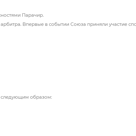
жностями Парачир.
рбитра. Впервые в событии Союза приняли участие сп
 следующим образом: