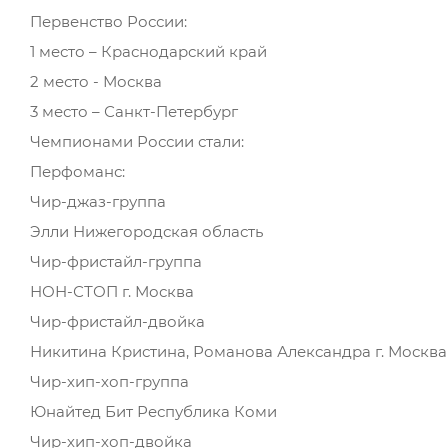
Первенство России:
1 место – Краснодарский край
2 место - Москва
3 место – Санкт-Петербург
Чемпионами России стали:
Перфоманс:
Чир-джаз-группа
Элли Нижегородская область
Чир-фристайл-группа
НОН-СТОП г. Москва
Чир-фристайл-двойка
Никитина Кристина, Романова Александра г. Москва
Чир-хип-хоп-группа
Юнайтед Бит Республика Коми
Чир-хип-хоп-двойка