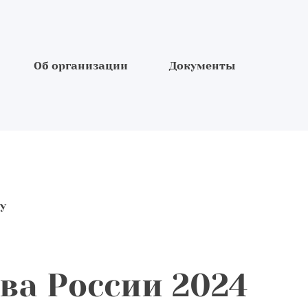
Об организации
Документы
у
ва России 2024