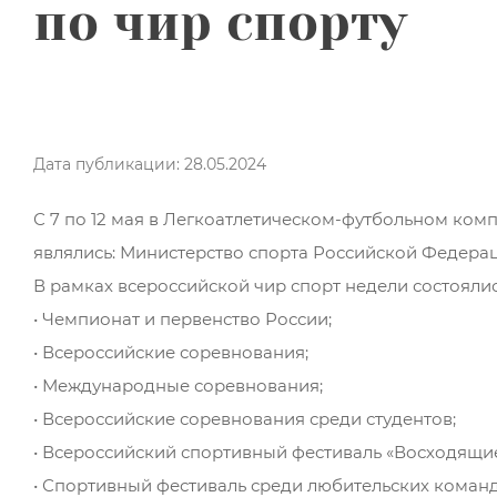
по чир спорту
Дата публикации: 28.05.2024
С 7 по 12 мая в Легкоатлетическом-футбольном ко
являлись: Министерство спорта Российской Федерац
В рамках всероссийской чир спорт недели состоялис
• Чемпионат и первенство России;
• Всероссийские соревнования;
• Международные соревнования;
• Всероссийские соревнования среди студентов;
• Всероссийский спортивный фестиваль «Восходящие
• Спортивный фестиваль среди любительских команд